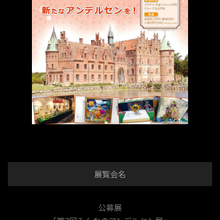
展覧会名
公募展