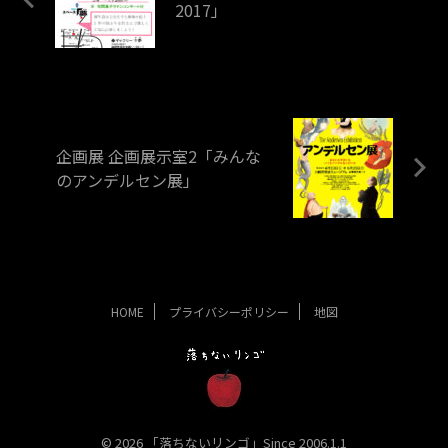
2017」
企画展 企画展示室2「みんな
のアンデルセン展」
HOME
プライバシーポリシー
地図
© 2026 「落ちないリンゴ」Since 2006.1.1