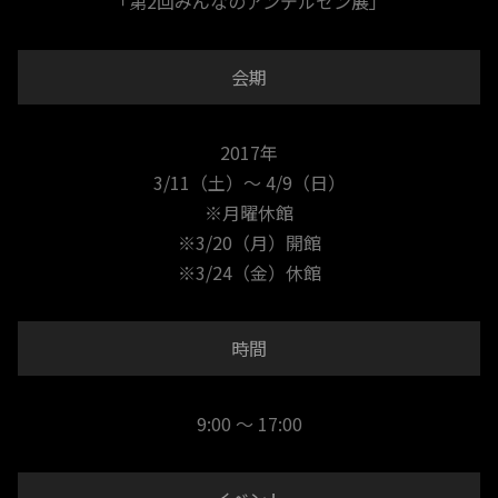
「第2回みんなのアンデルセン展」
会期
2017年
3/11（土）～ 4/9（日）
※月曜休館
※3/20（月）開館
※3/24（金）休館
時間
9:00 ～ 17:00