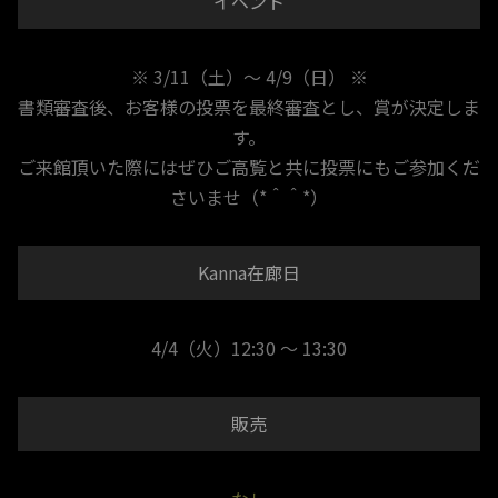
イベント
※ 3/11（土）～ 4/9（日） ※
書類審査後、お客様の投票を最終審査とし、賞が決定しま
す。
ご来館頂いた際にはぜひご高覧と共に投票にもご参加くだ
さいませ（*＾＾*）
Kanna在廊日
4/4（火）12:30 ～ 13:30
販売