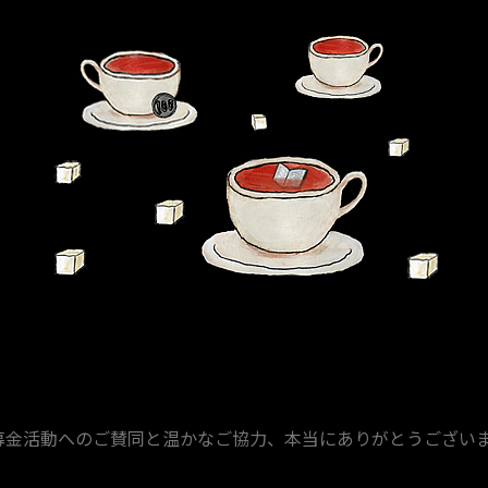
募金活動へのご賛同と温かなご協力、本当にありがとうござい