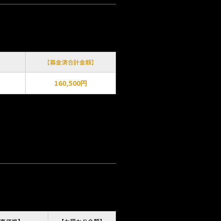
【募金済合計金額】
160,500円