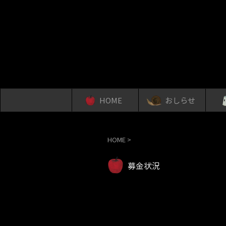
HOME
おしらせ
HOME
>
募金状況