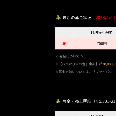
最新の募金状況
2018/4/6 
【お預かり金額】
UP
700円
＜ 募金について ＞
※【お預かり中の合計金額】が
20,000円
※募金方法については、「プライバシー
募金・売上明細（No.201-21