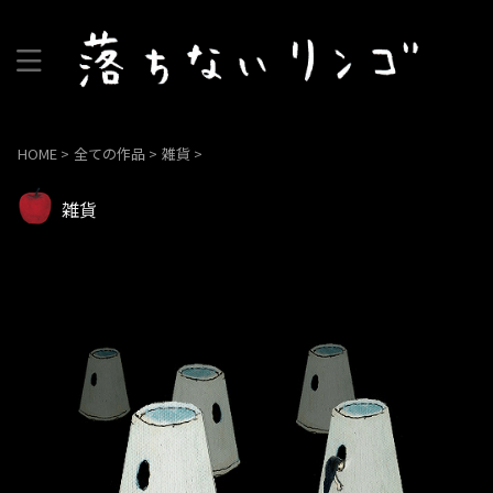
HOME
>
全ての作品
>
雑貨
>
雑貨