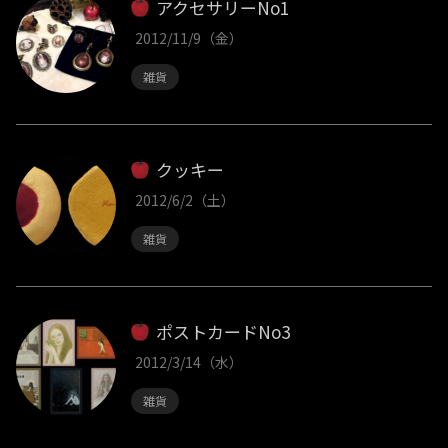
アクセサリーNo1
2012/11/9（金）
雑貨
クッキー
2012/6/2（土）
雑貨
ポストカードNo3
2012/3/14（水）
雑貨