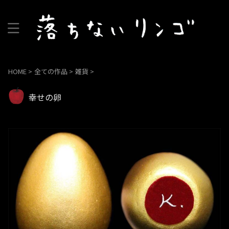
HOME
>
全ての作品
>
雑貨
>
幸せの卵