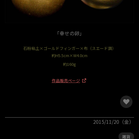
「幸せの卵」
石粉粘土×ゴールドフィンガー×布（スエード調）
約H5.5cm×W4.0cm
約160g
作品販売ページ
2015/11/20（金）
雑貨