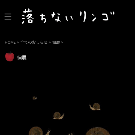
HOME
>
全てのおしらせ
>
個展
>
個展