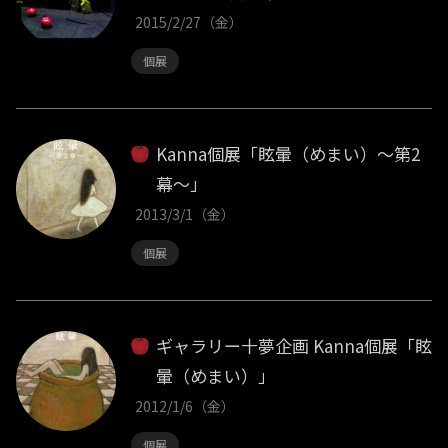
2015/2/27（金）
個展
Kanna個展「眩暈（めまい）～第2
幕～」
2013/3/1（金）
個展
ギャラリー十夢企画 Kanna個展「眩
暈（めまい）」
2012/1/6（金）
個展