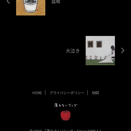
盆栽
大泣き
HOME
プライバシーポリシー
地図
© 2026 「落ちないリンゴ」Since 2006.1.1