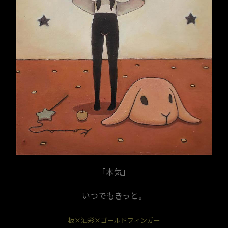
「本気」
いつでもきっと。
板×油彩×ゴールドフィンガー