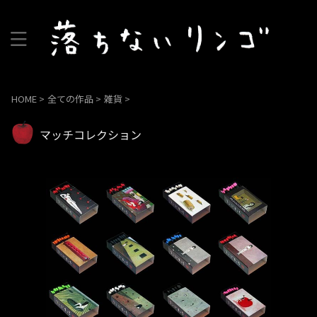
HOME
>
全ての作品
>
雑貨
>
マッチコレクション