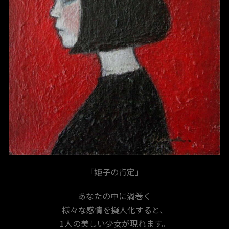
「姫子の肯定」
あなたの中に渦巻く
様々な感情を擬人化すると、
1人の美しい少女が現れます。