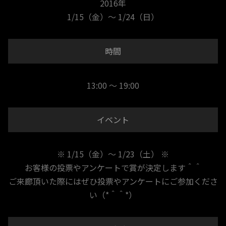
2016年
1/15（金）～ 1/24（日）
時間
13:00 ～ 19:00
イベント
※ 1/15（金）～ 1/23（土） ※
お客様の投票やアンケートで賞が決定します＾＾
ご来廊頂いた際にはぜひ投票やアンケートにご参加くださ
い（*＾＾*）