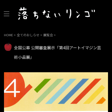
HOME
>
全てのおしらせ
>
展覧会
>
全国公募 公開審査展示「第4回アートイマジン芸
術小品展」