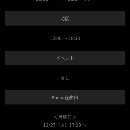
時間
12:00 ～ 18:30
イベント
なし
Kanna在廊日
＜最終日＞
12/27（火）17:00 ～