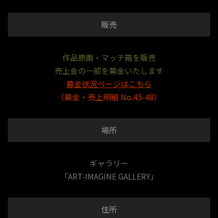
販売
作品原画・マッチ箱を販売
売上金の一部を募金いたします
募金状況ページはこちら
（募金・売上明細 No.45-48）
場所
ギャラリー
「ART-IMAGINE GALLERY」
住所