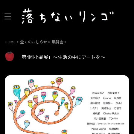
HOME
>
全てのおしらせ
>
展覧会
>
「第4回小品展」～生活の中にアートを～