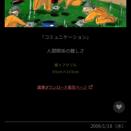
「コミュニケーション」
人間関係の難しさ
紙×アクリル
9.5cm×13.5cm
画像ダウンロード販売ページ
2006/1/18（水）