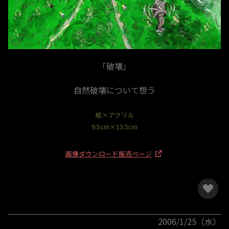
「破壊」
自然破壊について想う
紙×アクリル
9.5cm×13.5cm
画像ダウンロード販売ページ
2006/1/25（水）