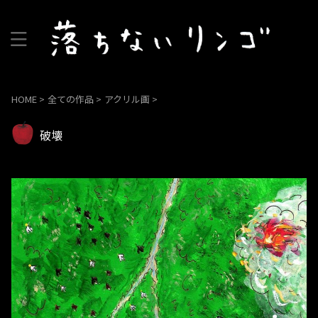
HOME
>
全ての作品
>
アクリル画
>
破壊