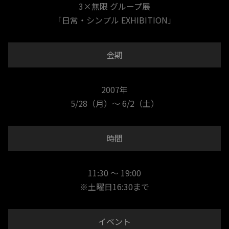
3×無限 グループ展
「日常・シンプル EXHIBITION」
会期
2007年
5/28（月）～ 6/2（土）
時間
11:30 ～ 19:00
※土曜日16:30まで
イベント