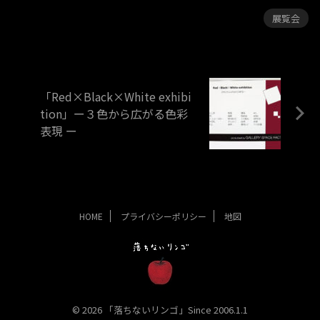
展覧会
「Red×Black×White exhibi
tion」ー３色から広がる色彩
表現 ー
HOME
プライバシーポリシー
地図
© 2026 「落ちないリンゴ」Since 2006.1.1