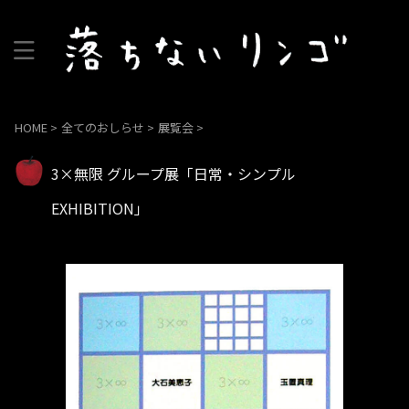
HOME
>
全てのおしらせ
>
展覧会
>
3×無限 グループ展「日常・シンプル
EXHIBITION」