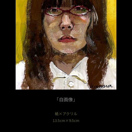
「自画像」
紙×アクリル
13.5cm×9.5cm