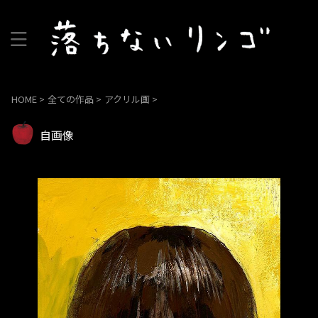
HOME
>
全ての作品
>
アクリル画
>
自画像