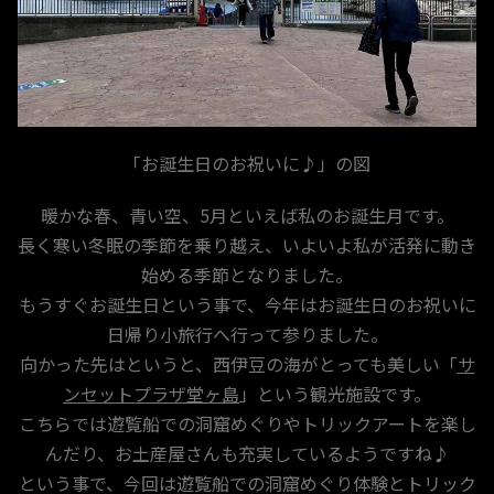
「お誕生日のお祝いに♪」の図
暖かな春、青い空、5月といえば私のお誕生月です。
長く寒い冬眠の季節を乗り越え、いよいよ私が活発に動き
始める季節となりました。
もうすぐお誕生日という事で、今年はお誕生日のお祝いに
日帰り小旅行へ行って参りました。
向かった先はというと、西伊豆の海がとっても美しい「
サ
ンセットプラザ堂ヶ島
」という観光施設です。
こちらでは遊覧船での洞窟めぐりやトリックアートを楽し
んだり、お土産屋さんも充実しているようですね♪
という事で、今回は遊覧船での洞窟めぐり体験とトリック