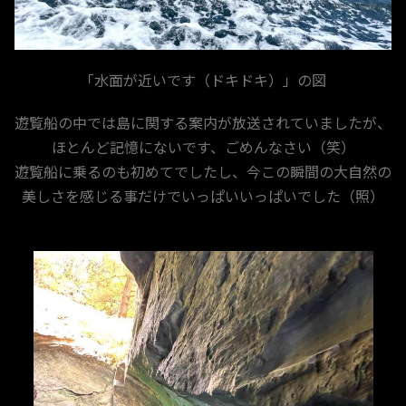
「水面が近いです（ドキドキ）」の図
遊覧船の中では島に関する案内が放送されていましたが、
ほとんど記憶にないです、ごめんなさい（笑）
遊覧船に乗るのも初めてでしたし、今この瞬間の大自然の
美しさを感じる事だけでいっぱいいっぱいでした（照）