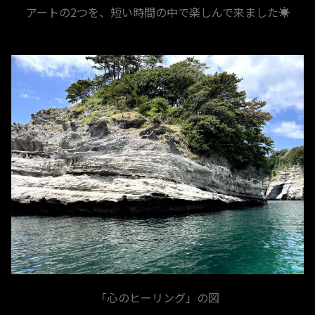
アートの2つを、短い時間の中で楽しんで来ました☀
「心のヒーリング」の図