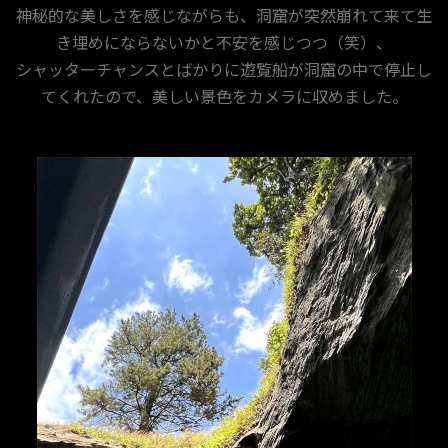
神秘的な美しさを感じながらも、洞窟が突然崩れて来て生
き埋めにならないかと不安を感じつつ（笑）、
シャッターチャンスとばかりに遊覧船が洞窟の中で停止し
てくれたので、美しい景色をカメラに収めました。