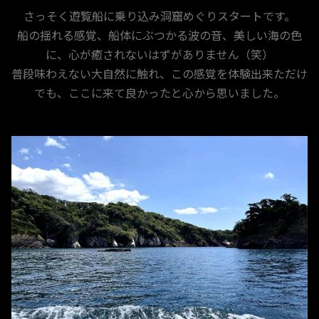
さっそく遊覧船に乗り込み洞窟めぐりスタートです。
船の揺れる感覚、船体にぶつかる波の音、美しい海の色
に、心が癒されないはずがありません（笑）
普段味わえない大自然に触れ、この感覚を体験出来ただけ
でも、ここに来て良かったと心から思いました。