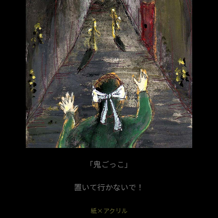
「鬼ごっこ」
置いて行かないで！
紙×アクリル