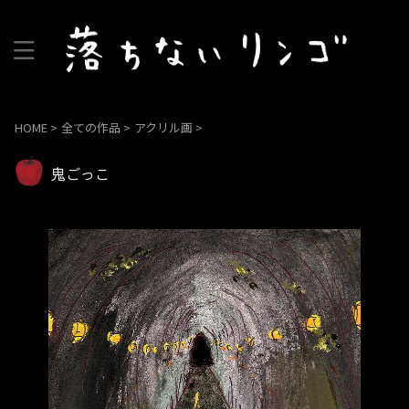
HOME
>
全ての作品
>
アクリル画
>
鬼ごっこ