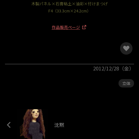
木製パネル×石膏粘土×油彩×付けまつげ
F4（33.3cm×24.2cm）
作品販売ページ
2012/12/28（金）
立体
沈黙