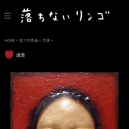
HOME
>
全ての作品
>
立体
>
迷走