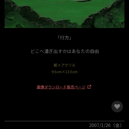
「行方」
どこへ漕ぎ出すかはあなたの自由
紙×アクリル
9.5cm×13.5cm
画像ダウンロード販売ページ
2007/1/26（金）