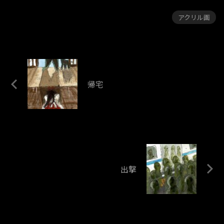
アクリル画
帰宅
出撃